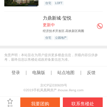
住宅
LOFT
力鼎新城·玺悦
更新中
经济技术开发区-高铁新区商圈
住宅
公园地产
免责声明：本站旨在为用户提供更多楼盘信息，所载内容仅供参
考，最终信息以售楼处或政府备案信息为准。
登录
电脑版
站点地图
反馈
京ICP证030609号
©️2019手机凤凰网房产 ihouse.ifeng.com
我要团购
联系售楼处
关注