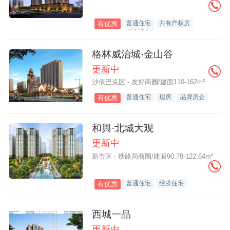
普通住宅
共有产权房
有优惠
优惠楼盘
格林威治城·金山谷
更新中
沙依巴克区 - 友好商圈/建面110-162m²
普通住宅
现房
品牌房企
有优惠
和興·北城大观
更新中
新市区 - 铁路局商圈/建面90.78-122.64m²
普通住宅
经济住宅
有优惠
西城一品
更新中