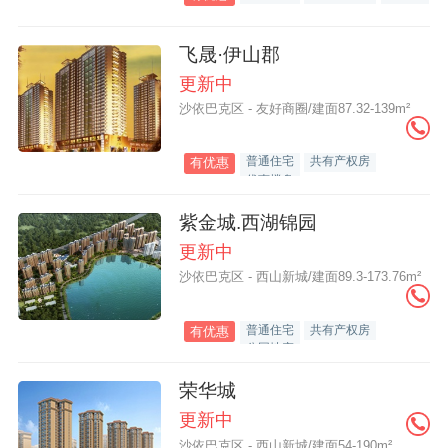
飞晟·伊山郡
更新中
沙依巴克区 - 友好商圈/建面87.32-139m²
普通住宅
共有产权房
有优惠
优惠楼盘
紫金城.西湖锦园
更新中
沙依巴克区 - 西山新城/建面89.3-173.76m²
普通住宅
共有产权房
有优惠
公园地产
荣华城
更新中
沙依巴克区 - 西山新城/建面54-190m²