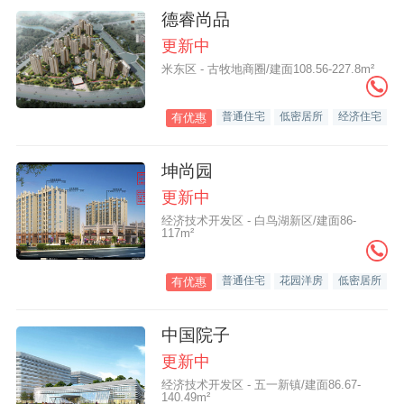
德睿尚品
更新中
米东区 - 古牧地商圈/建面108.56-227.8m²
普通住宅
低密居所
经济住宅
有优惠
坤尚园
更新中
经济技术开发区 - 白鸟湖新区/建面86-
117m²
普通住宅
花园洋房
低密居所
有优惠
中国院子
更新中
经济技术开发区 - 五一新镇/建面86.67-
140.49m²