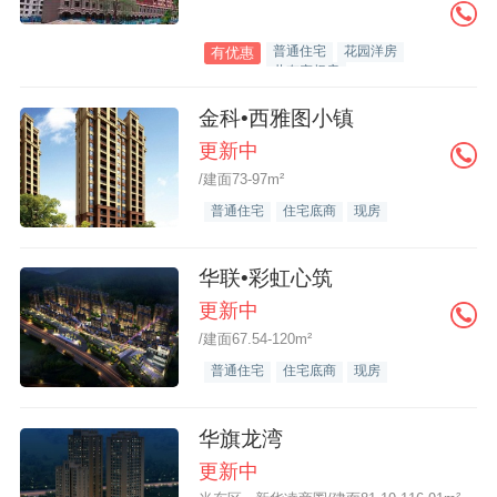
普通住宅
花园洋房
有优惠
共有产权房
金科•西雅图小镇
更新中
/建面73-97m²
普通住宅
住宅底商
现房
华联•彩虹心筑
更新中
/建面67.54-120m²
普通住宅
住宅底商
现房
华旗龙湾
更新中