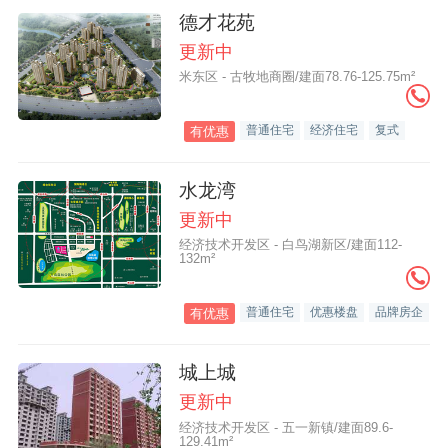
德才花苑
更新中
米东区 - 古牧地商圈/建面78.76-125.75m²
普通住宅
经济住宅
复式
有优惠
水龙湾
更新中
经济技术开发区 - 白鸟湖新区/建面112-
132m²
普通住宅
优惠楼盘
品牌房企
有优惠
城上城
更新中
经济技术开发区 - 五一新镇/建面89.6-
129.41m²