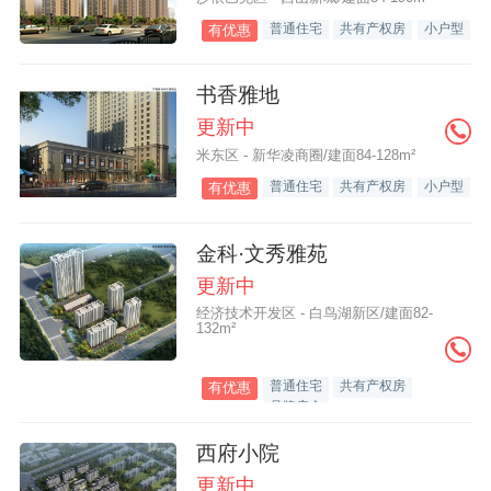
普通住宅
共有产权房
小户型
有优惠
书香雅地
更新中
米东区 - 新华凌商圈/建面84-128m²
普通住宅
共有产权房
小户型
有优惠
金科·文秀雅苑
更新中
经济技术开发区 - 白鸟湖新区/建面82-
132m²
普通住宅
共有产权房
有优惠
品牌房企
西府小院
更新中