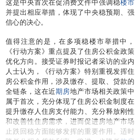
这是中央首次在促消费文件中强调稳
楼市
并提出相应举措，体现了中央稳预期、强
信心的决心。
值得注意的是，在多项稳楼市举措中，
《行动方案》重点提及了住房公积金政策
优化方向。接受证券时报记者采访的业内
人士认为，《行动方案》特别重视发挥住
房公积金作用，涉及缴存、提取、贷款的
全链条，这在近
期房
地产市场相关政策中
属于首次，充分体现了住房公积金制度在
提升缴存人住房支付能力、充分释放刚性
和改善性住房需求，进而促进房地产市场
止跌回稳方面能够发挥的重要作用。适时