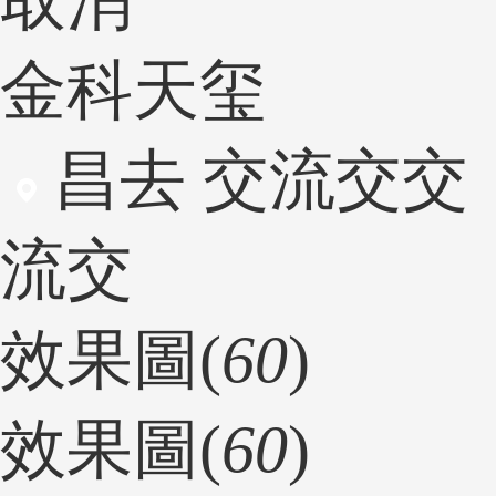
取消
金科天玺
昌去 交流交交
流交
效果圖(
60
)
效果圖(
60
)