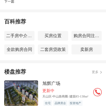
下一篇:
百科推荐
二手房中介佣金
买房位置
购房合同注意事项
全款购房合同
二套房贷政策
卖新房
楼盘推荐
更多
旭辉广场
更新中
天山区-中山路商圈 /建面85-138m²
住宅
品牌房企
投资地产