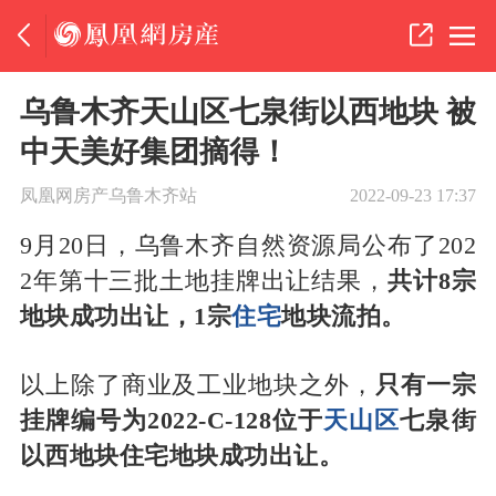
乌鲁木齐天山区七泉街以西地块 被
中天美好集团摘得！
凤凰网房产乌鲁木齐站
2022-09-23 17:37
9月20日，乌鲁木齐自然资源局公布了202
2年第十三批土地挂牌出让结果，
共计8宗
地块成功出让，1宗
住宅
地块流拍。
以上除了商业及工业地块之外，
只有一宗
挂牌编号为2022-C-128位于
天山区
七泉街
以西地块住宅地块成功出让。