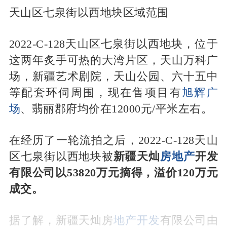
天山区七泉街以西地块区域范围
2022-C-128天山区七泉街以西地块，位于
这两年炙手可热的大湾片区，天山万科广
场，新疆艺术剧院，天山公园、六十五中
等配套环伺周围，现在售项目有
旭辉广
场
、翡丽郡府均价在12000元/平米左右。
在经历了一轮流拍之后，2022-C-128天山
区七泉街以西地块被
新疆天灿
房地产
开发
有限公司以53820万元摘得，溢价120万元
成交。
据了解，新疆天灿房
地产开发
有限公司由