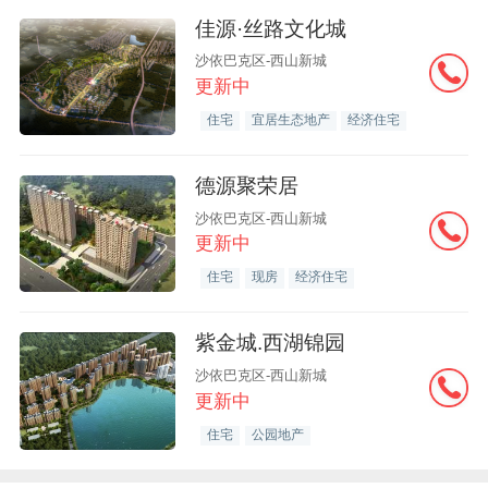
佳源·丝路文化城
沙依巴克区-西山新城
更新中
住宅
宜居生态地产
经济住宅
德源聚荣居
沙依巴克区-西山新城
更新中
住宅
现房
经济住宅
紫金城.西湖锦园
沙依巴克区-西山新城
更新中
住宅
公园地产