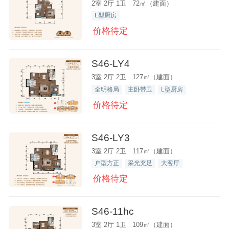
2室 2厅 1卫 72㎡（建面）
L型厨房
价格待定
S46-LY4
3室 2厅 2卫 127㎡（建面）
全明格局
主卧带卫
L型厨房
价格待定
S46-LY3
3室 2厅 2卫 117㎡（建面）
户型方正
采光充足
大客厅
价格待定
S46-11hc
3室 2厅 1卫 109㎡（建面）