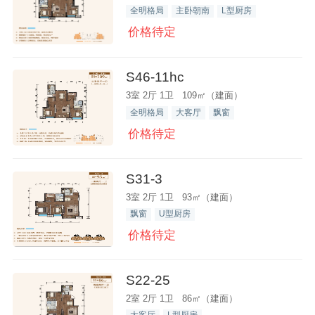
全明格局
主卧朝南
L型厨房
价格待定
S46-11hc
3室 2厅 1卫 109㎡（建面）
全明格局
大客厅
飘窗
价格待定
S31-3
3室 2厅 1卫 93㎡（建面）
飘窗
U型厨房
价格待定
S22-25
2室 2厅 1卫 86㎡（建面）