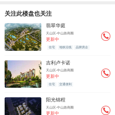
关注此楼盘也关注
翡翠华庭
天山区-中山路商圈
更新中
住宅
地铁沿线
品牌房企
吉利卢卡诺
天山区-中山路商圈
更新中
住宅
交通便利
阳光锦程
天山区-中山路商圈
更新中