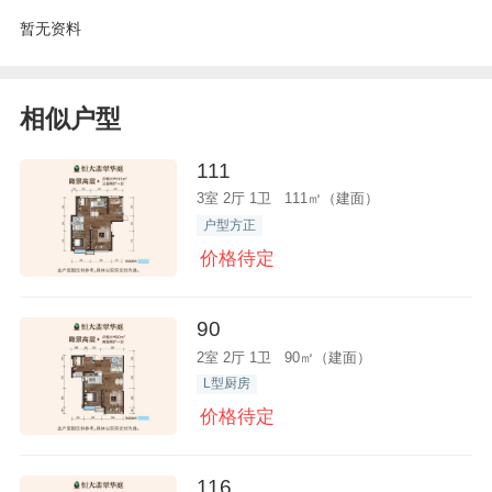
暂无资料
相似户型
111
3室 2厅 1卫 111㎡（建面）
户型方正
价格待定
90
2室 2厅 1卫 90㎡（建面）
L型厨房
价格待定
116