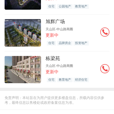
住宅
公园地产
教育地产
旭辉广场
天山区-中山路商圈
更新中
住宅
品牌房企
投资地产
栋梁苑
天山区-中山路商圈
更新中
住宅
教育地产
经济住宅
免责声明：本站旨在为用户提供更多楼盘信息，所载内容仅供参
考，最终信息以售楼处或政府备案信息为准。