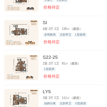
大客厅
L型厨房
价格待定
SI
4室 2厅 2卫 130㎡（建面）
全明格局
主卧带卫
L型厨房
价格待定
S22-25
2室 2厅 1卫 81㎡（建面）
L型厨房
价格待定
LY5
3室 2厅 2卫 111㎡（建面）
动静分离
主卧带卫
U型厨房