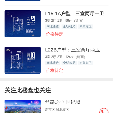
L15-1A户型：三室两厅一卫
3室 2厅 1卫 98㎡（建面）
南北通透
全明格局
户型方正
价格待定
L22B户型：三室两厅两卫
3室 2厅 2卫 124㎡（建面）
南北通透
全明格局
户型方正
价格待定
关注此楼盘也关注
丝路之心·世纪城
新市区-城北新区