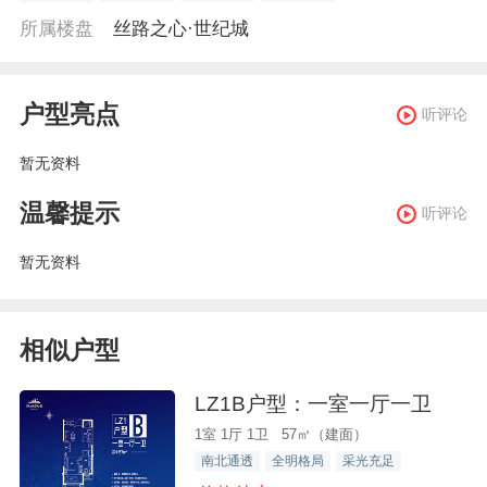
所属楼盘
丝路之心·世纪城
户型亮点
听评论
暂无资料
温馨提示
听评论
暂无资料
相似户型
LZ1B户型：一室一厅一卫
1室 1厅 1卫 57㎡（建面）
南北通透
全明格局
采光充足