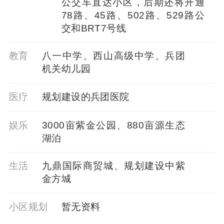
公交车直达小区，后期还将开通
78路、45路、502路、529路公
交和BRT7号线
教育
八一中学、西山高级中学、兵团
机关幼儿园
医疗
规划建设的兵团医院
娱乐
3000亩紫金公园、880亩源生态
湖泊
生活
九鼎国际商贸城、规划建设中紫
金方城
小区规划
暂⽆资料