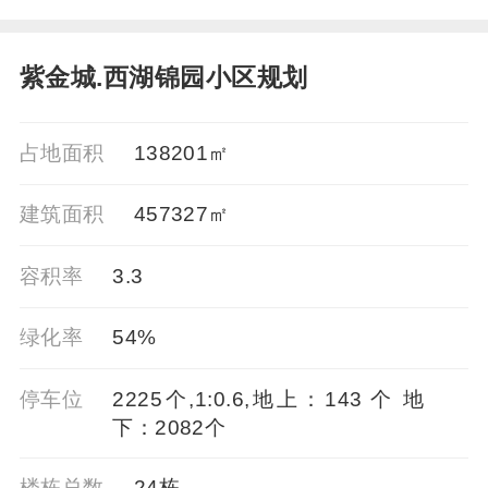
紫金城.西湖锦园小区规划
占地面积
138201㎡
建筑面积
457327㎡
容积率
3.3
绿化率
54%
停车位
2225个,1:0.6,地上：143 个 地
下：2082个
楼栋总数
24栋