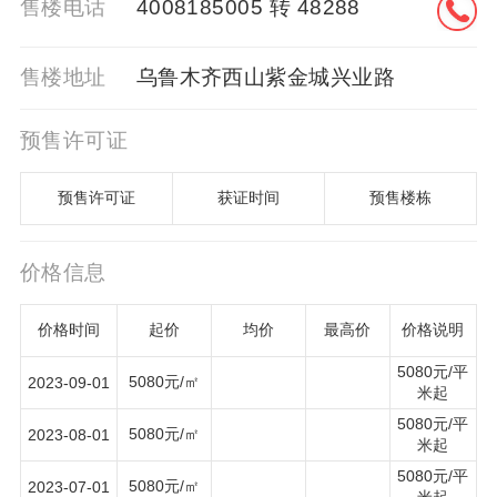
售楼电话
4008185005 转 48288
售楼地址
乌鲁木齐西山紫金城兴业路
预售许可证
预售许可证
获证时间
预售楼栋
价格信息
价格时间
起价
均价
最高价
价格说明
5080元/平
5080元/㎡
2023-09-01
米起
5080元/平
5080元/㎡
2023-08-01
米起
5080元/平
5080元/㎡
2023-07-01
米起