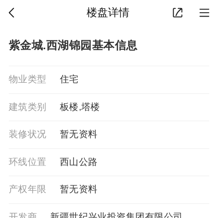
楼盘详情
紫金城.西湖锦园基本信息
物业类型
住宅
建筑类别
板楼,塔楼
装修状况
暂⽆资料
环线位置
西山公路
产权年限
暂⽆资料
开发商
新疆世纪兴业投资集团有限公司