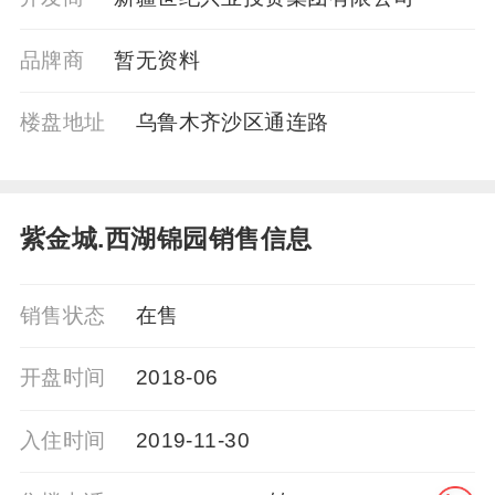
品牌商
暂⽆资料
楼盘地址
乌鲁木齐沙区通连路
紫金城.西湖锦园销售信息
销售状态
在售
开盘时间
2018-06
入住时间
2019-11-30